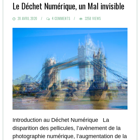
Le Déchet Numérique, un Mal invisible
POSTED
20 AVRIL 2020
4 COMMENTS
3258 VIEWS
ON
Introduction au Déchet Numérique La
disparition des pellicules, l’avènement de la
photographie numérique, l’augmentation de la