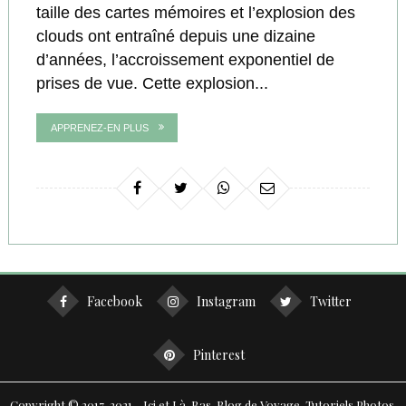
taille des cartes mémoires et l’explosion des
clouds ont entraîné depuis une dizaine
d’années, l’accroissement exponentiel de
prises de vue. Cette explosion...
APPRENEZ-EN PLUS
Facebook
Instagram
Twitter
Pinterest
Copyright © 2017-2021 - Ici et Là-Bas. Blog de Voyage, Tutoriels Photos,