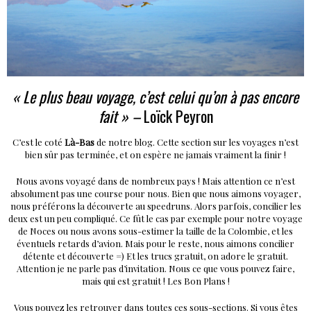
« Le plus beau voyage, c’est celui qu’on à pas encore
fait »
–
Loïck Peyron
C’est le coté
Là-Bas
de notre blog. Cette section sur les voyages n’est
bien sûr pas terminée, et on espère ne jamais vraiment la finir !
Nous avons voyagé dans de nombreux pays ! Mais attention ce n’est
absolument pas une course pour nous. Bien que nous aimons voyager,
nous préférons la découverte au speedruns. Alors parfois, concilier les
deux est un peu compliqué. Ce fût le cas par exemple pour notre voyage
de Noces ou nous avons sous-estimer la taille de la Colombie, et les
éventuels retards d’avion. Mais pour le reste, nous aimons concilier
détente et découverte =) Et les trucs gratuit, on adore le gratuit.
Attention je ne parle pas d’invitation. Nous ce que vous pouvez faire,
mais qui est gratuit ! Les Bon Plans !
Vous pouvez les retrouver dans toutes ces sous-sections. Si vous êtes