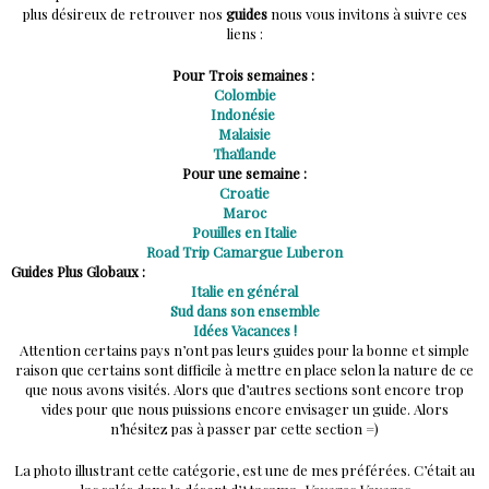
plus désireux de retrouver nos
guides
nous vous invitons à suivre ces
liens :
Pour Trois semaines :
Colombie
Indonésie
Malaisie
Thaïlande
Pour une semaine :
Croatie
Maroc
Pouilles en Italie
Road Trip Camargue Luberon
Guides Plus Globaux :
Italie en général
Sud dans son ensemble
Idées Vacances !
Attention certains pays n’ont pas leurs guides pour la bonne et simple
raison que certains sont difficile à mettre en place selon la nature de ce
que nous avons visités. Alors que d’autres sections sont encore trop
vides pour que nous puissions encore envisager un guide. Alors
n’hésitez pas à passer par cette section =)
La photo illustrant cette catégorie, est une de mes préférées. C’était au