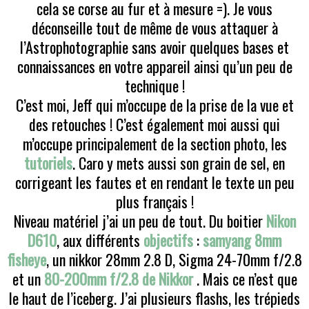
cela se corse au fur et à mesure =). Je vous
déconseille tout de même de vous attaquer à
l’Astrophotographie sans avoir quelques bases et
connaissances en votre appareil ainsi qu’un peu de
technique !
C’est moi, Jeff qui m’occupe de la prise de la vue et
des retouches ! C’est également moi aussi qui
m’occupe principalement de la section photo, les
tutoriels
. Caro y mets aussi son grain de sel, en
corrigeant les fautes et en rendant le texte un peu
plus français !
Niveau matériel j’ai un peu de tout. Du boitier
Nikon
D610
, aux différents
objectifs
:
samyang 8mm
fisheye
, un nikkor 28mm 2.8 D, Sigma 24-70mm f/2.8
et un
80-200mm f/2.8 de Nikkor
. Mais ce n’est que
le haut de l’iceberg. J’ai plusieurs flashs, les trépieds