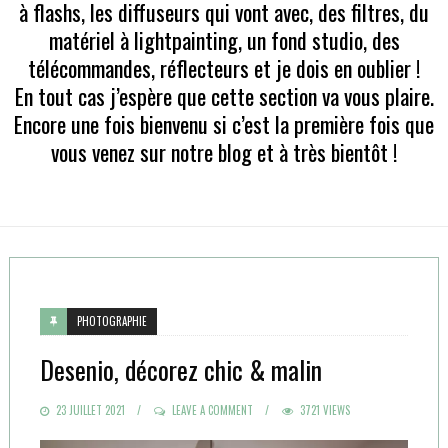
à flashs, les diffuseurs qui vont avec, des filtres, du
matériel à lightpainting, un fond studio, des
télécommandes, réflecteurs et je dois en oublier !
En tout cas j’espère que cette section va vous plaire.
Encore une fois bienvenu si c’est la première fois que
vous venez sur notre blog et à très bientôt !
PHOTOGRAPHIE
Desenio, décorez chic & malin
POSTED
23 JUILLET 2021
LEAVE A COMMENT
3721 VIEWS
ON