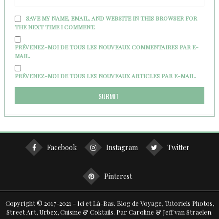
SAVE MY NAME, EMAIL, AND WEBSITE IN THIS BROWSER FOR
THE NEXT TIME I COMMENT.
PRÉVENEZ-MOI DE TOUS LES NOUVEAUX COMMENTAIRES PAR E-
MAIL.
PRÉVENEZ-MOI DE TOUS LES NOUVEAUX ARTICLES PAR E-MAIL.
Facebook
Instagram
Twitter
Pinterest
Copyright © 2017-2021 - Ici et Là-Bas. Blog de Voyage, Tutoriels Photos,
Street Art, Urbex, Cuisine & Coktails. Par Caroline & Jeff van Straelen.