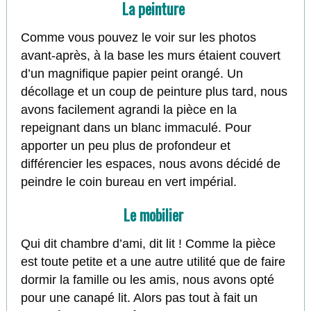
La peinture
Comme vous pouvez le voir sur les photos
avant-après, à la base les murs étaient couvert
d’un magnifique papier peint orangé. Un
décollage et un coup de peinture plus tard, nous
avons facilement agrandi la pièce en la
repeignant dans un blanc immaculé. Pour
apporter un peu plus de profondeur et
différencier les espaces, nous avons décidé de
peindre le coin bureau en vert impérial.
Le mobilier
Qui dit chambre d’ami, dit lit ! Comme la pièce
est toute petite et a une autre utilité que de faire
dormir la famille ou les amis, nous avons opté
pour une canapé lit. Alors pas tout à fait un