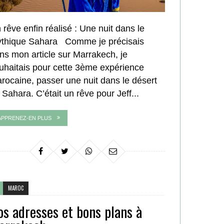
 rêve enfin réalisé : Une nuit dans le
thique Sahara Comme je précisais
ns mon article sur Marrakech, je
uhaitais pour cette 3ème expérience
rocaine, passer une nuit dans le désert
 Sahara. C’était un rêve pour Jeff...
APPRENEZ-EN PLUS
MAROC
os adresses et bons plans à