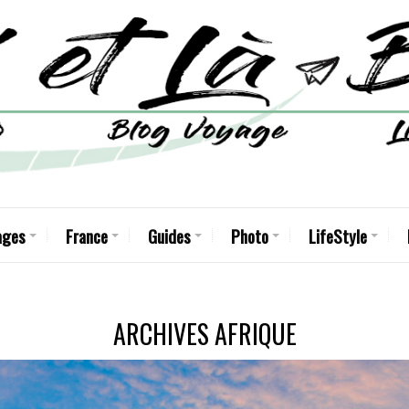
ages
France
Guides
Photo
LifeStyle
ARCHIVES
AFRIQUE