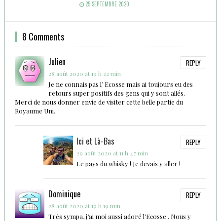
25 SEPTEMBRE 2020
8 Comments
Julien
REPLY
28 août 2020 at 19 h 22 min
Je ne connais pas l’ Ecosse mais ai toujours eu des
retours super positifs des gens qui y sont allés.
Merci de nous donner envie de visiter cette belle partie du
Royaume Uni.
Ici et Là-Bas
REPLY
29 août 2020 at 11 h 47 min
Le pays du whisky ! Je devais y aller !
Dominique
REPLY
28 août 2020 at 19 h 19 min
Très sympa, j’ai moi aussi adoré l’Ecosse . Nous y