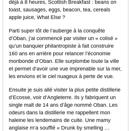
déjà à 8 heures, Scottish Breakfast : beans on
toast, sausages, eggs, beacon, tea, cereals
apple juice, What Else ?
Parti super tôt de l’auberge à la conquête
d’Oban, j’ai commencé par visiter un « colisé »
qu’un banquier philantropiste à fait construire
160 ans en arrière pour relancer l’économie
moribonde d’Oban. Elle surplombe toute la ville
et permet d’avoir une vue imprenable sur la mer,
les envions et le ciel nuageux à perte de vue.
Ensuite je suis allé visiter la plus petite distillerie
d’Ecosse, voir d’Angleterre. Ils y fabriquent un
single malt de 14 ans d’âge nommé Oban. Les
odeurs dans la distillerie me rappellent mon
haleine les lendemains de cuite. Une mamy
anglaise m’a soufflé « Drunk by smelling …