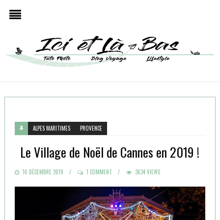
ALPES MARITIMES
PROVENCE
Le Village de Noël de Cannes en 2019 !
POSTED
16 DÉCEMBRE 2019
1 COMMENT
3634 VIEWS
ON