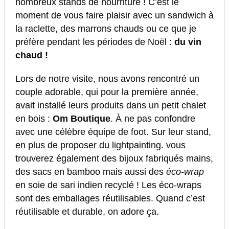
nombreux stands de nourriture ! C’est le
moment de vous faire plaisir avec un sandwich à
la raclette, des marrons chauds ou ce que je
préfère pendant les périodes de Noël :
du vin
chaud !
Lors de notre visite, nous avons rencontré un
couple adorable, qui pour la première année,
avait installé leurs produits dans un petit chalet
en bois :
Om Boutique
. À ne pas confondre
avec une célèbre équipe de foot. Sur leur stand,
en plus de proposer du lightpainting. vous
trouverez également des bijoux fabriqués mains,
des sacs en bamboo mais aussi des
éco-wrap
en soie de sari indien recyclé ! Les éco-wraps
sont des emballages réutilisables. Quand c’est
réutilisable et durable, on adore ça.