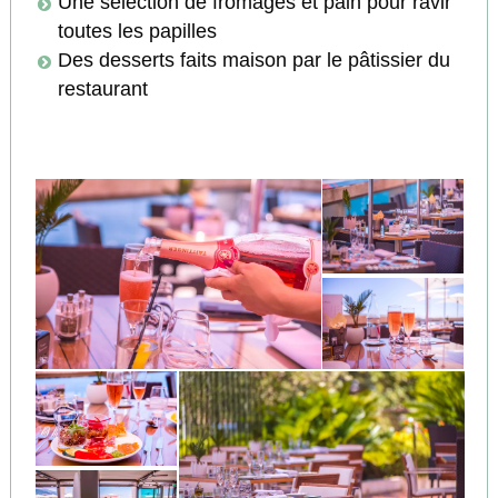
Une sélection de fromages et pain pour ravir
toutes les papilles
Des desserts faits maison par le pâtissier du
restaurant