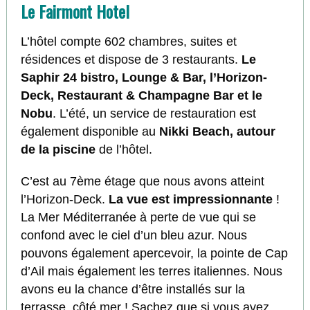
Le Fairmont Hotel
L’hôtel compte 602 chambres, suites et
résidences et dispose de 3 restaurants.
Le
Saphir 24 bistro, Lounge & Bar, l’Horizon-
Deck, Restaurant & Champagne Bar et le
Nobu
. L’été, un service de restauration est
également disponible au
Nikki Beach, autour
de la piscine
de l’hôtel.
C’est au 7ème étage que nous avons atteint
l’Horizon-Deck.
La vue est impressionnante
!
La Mer Méditerranée à perte de vue qui se
confond avec le ciel d’un bleu azur. Nous
pouvons également apercevoir, la pointe de Cap
d’Ail mais également les terres italiennes. Nous
avons eu la chance d’être installés sur la
terrasse, côté mer ! Sachez que si vous avez