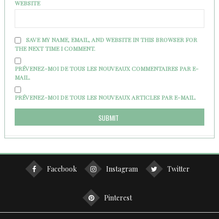
WEBSITE
SAVE MY NAME, EMAIL, AND WEBSITE IN THIS BROWSER FOR
THE NEXT TIME I COMMENT.
PRÉVENEZ-MOI DE TOUS LES NOUVEAUX COMMENTAIRES PAR E-
MAIL.
PRÉVENEZ-MOI DE TOUS LES NOUVEAUX ARTICLES PAR E-MAIL.
Facebook
Instagram
Twitter
Pinterest