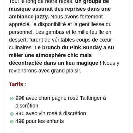
Tout le long de notre repas,
un groupe de
musique
assurait des reprises dans une
ambiance jazzy.
Nous avons fortement
apprécié, la disponibilité et la gentillesse du
personnel. Les gambas et le mille feuille en
dessert, furent de véritables coups de cœur
culinaires.
Le brunch du Pink Sunday a su
mêler une atmosphère chic mais
décontractée dans un lieu magique
! Nous y
reviendrons avec grand plaisir.
Tarifs
:
99€ avec champagne rosé Taittinger à
discrétion
89€ avec vin rosé à discrétion
49€ pour les enfants