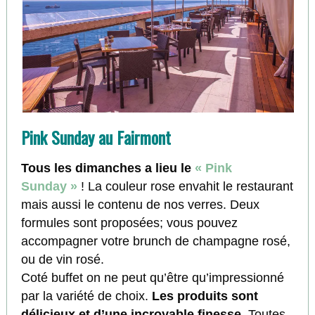
Pink Sunday au Fairmont
Tous les dimanches a lieu le
« Pink
Sunday »
! La couleur rose envahit le restaurant
mais aussi le contenu de nos verres. Deux
formules sont proposées; vous pouvez
accompagner votre brunch de champagne rosé,
ou de vin rosé.
Coté buffet on ne peut qu’être qu’impressionné
par la variété de choix.
Les produits sont
délicieux et d’une incroyable finesse
. Toutes