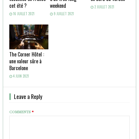
cet été ?
weekend
2 JUILLET 2021
16 JUILLET 2021
9 JUILLET 2021
The Corner Hôtel :
une valeur sûre à
Barcelone
4 JUIN 2021
Leave a Reply
COMMENTS
*