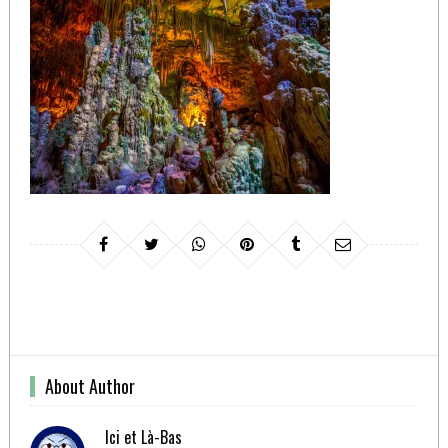
About Author
Ici et Là-Bas