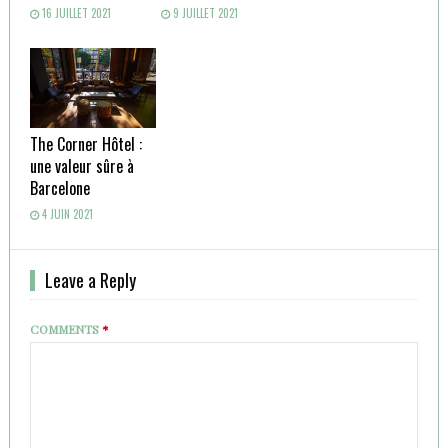
16 JUILLET 2021
9 JUILLET 2021
The Corner Hôtel :
une valeur sûre à
Barcelone
4 JUIN 2021
Leave a Reply
COMMENTS
*