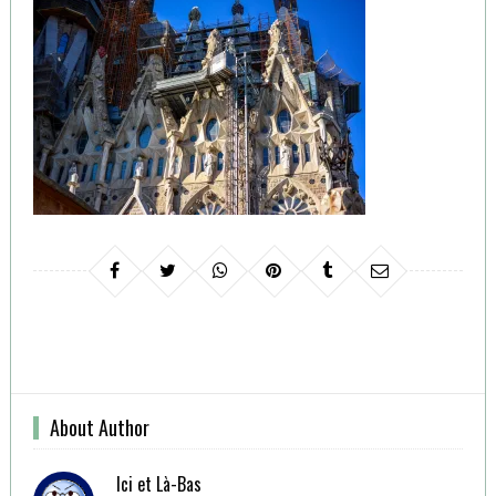
About Author
Ici et Là-Bas