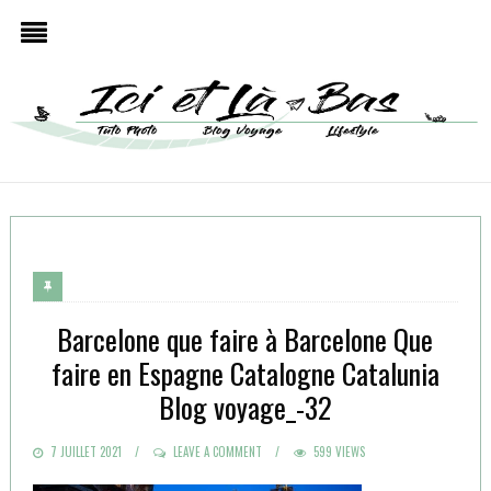
Barcelone que faire à Barcelone Que
faire en Espagne Catalogne Catalunia
Blog voyage_-32
POSTED
7 JUILLET 2021
LEAVE A COMMENT
599 VIEWS
ON