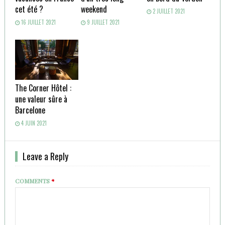
cet été ?
weekend
2 JUILLET 2021
16 JUILLET 2021
9 JUILLET 2021
The Corner Hôtel :
une valeur sûre à
Barcelone
4 JUIN 2021
Leave a Reply
COMMENTS
*