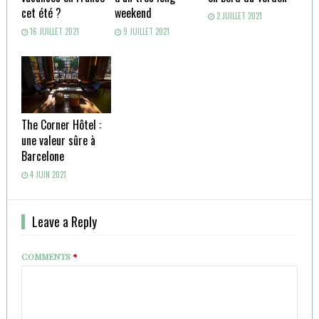
cet été ?
weekend
2 JUILLET 2021
16 JUILLET 2021
9 JUILLET 2021
The Corner Hôtel :
une valeur sûre à
Barcelone
4 JUIN 2021
Leave a Reply
COMMENTS
*