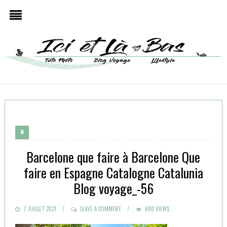
Barcelone que faire à Barcelone Que
faire en Espagne Catalogne Catalunia
Blog voyage_-56
POSTED
7 JUILLET 2021
LEAVE A COMMENT
600 VIEWS
ON