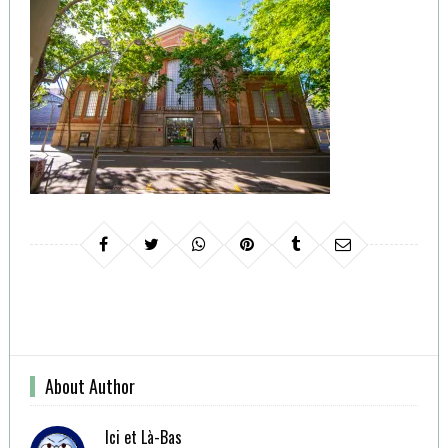
About Author
Ici et Là-Bas