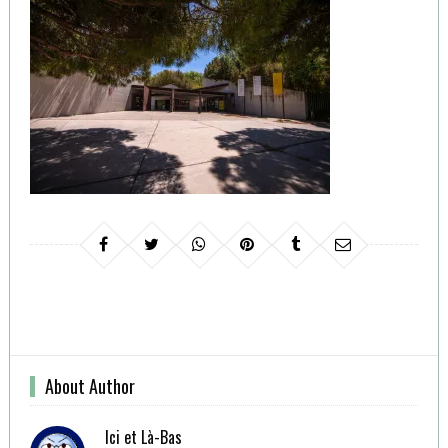
About Author
Ici et Là-Bas