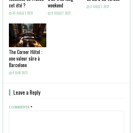
cet été ?
weekend
2 JUILLET 2021
16 JUILLET 2021
9 JUILLET 2021
The Corner Hôtel :
une valeur sûre à
Barcelone
4 JUIN 2021
Leave a Reply
COMMENTS
*