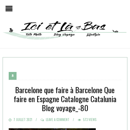
Barcelone que faire à Barcelone Que
faire en Espagne Catalogne Catalunia
Blog voyage_-80
POSTED
7 JUILLET 2021
LEAVE A COMMENT
573 VIEWS
ON