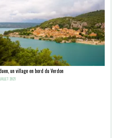
uen, un village en bord du Verdon
UILLET 2021