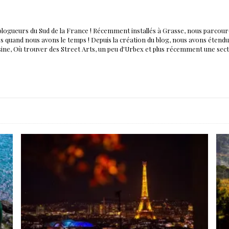
blogueurs du Sud de la France ! Récemment installés à Grasse, nous parco
nés quand nous avons le temps ! Depuis la création du blog, nous avons éten
isine, Où trouver des Street Arts, un peu d'Urbex et plus récemment une sec