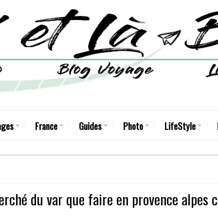
ages
France
Guides
Photo
LifeStyle
erché du var que faire en provence alpes c