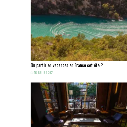
Où partir en vacances en France cet été ?
16 JUILLET 2021