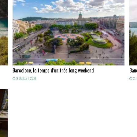
Barcelone, le temps d’un très long weekend
Baud
9 JUILLET 2021
2 J