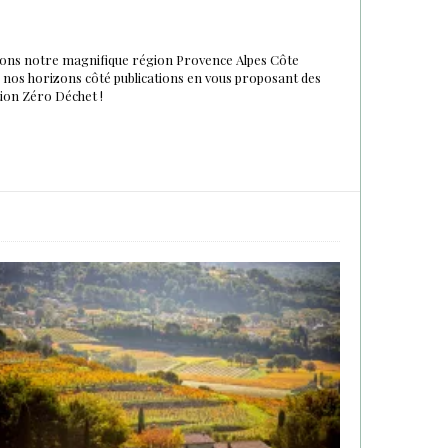
urons notre magnifique région Provence Alpes Côte
du nos horizons côté publications en vous proposant des
tion Zéro Déchet !