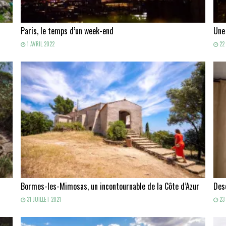
Paris, le temps d’un week-end
Une
1 AVRIL 2022
22 
Bormes-les-Mimosas, un incontournable de la Côte d’Azur
Des
31 JUILLET 2021
23 