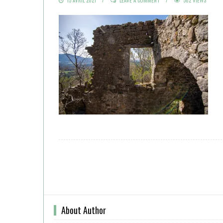
ON
About Author