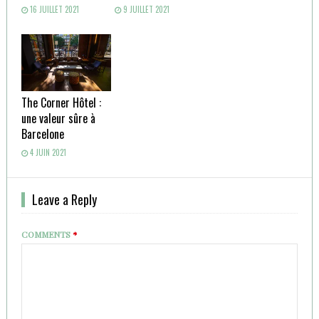
16 JUILLET 2021
9 JUILLET 2021
The Corner Hôtel :
une valeur sûre à
Barcelone
4 JUIN 2021
Leave a Reply
COMMENTS
*