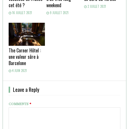
cet été ?
weekend
2 JUILLET 2021
16 JUILLET 2021
9 JUILLET 2021
The Corner Hôtel :
une valeur sûre à
Barcelone
4 JUIN 2021
Leave a Reply
COMMENTS
*