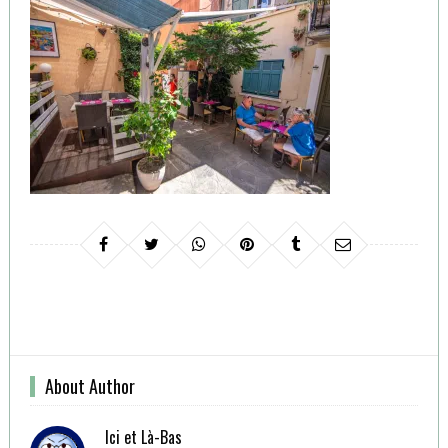
About Author
Ici et Là-Bas