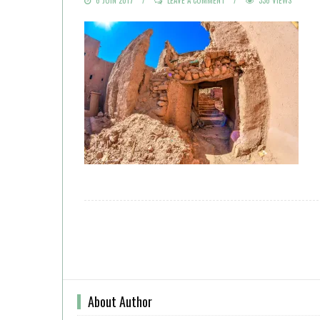
ON
About Author