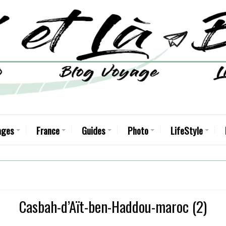
ages
France
Guides
Photo
LifeStyle
Casbah-d’Aït-ben-Haddou-maroc (2)