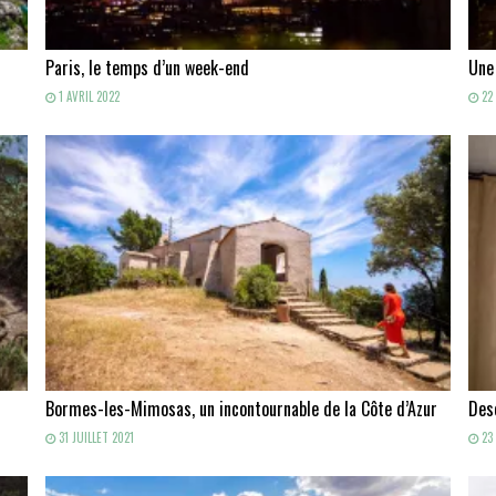
Paris, le temps d’un week-end
Une
1 AVRIL 2022
22 
Bormes-les-Mimosas, un incontournable de la Côte d’Azur
Des
31 JUILLET 2021
23 