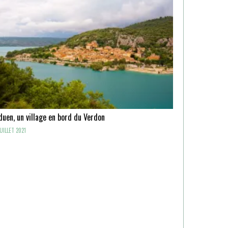
uen, un village en bord du Verdon
UILLET 2021