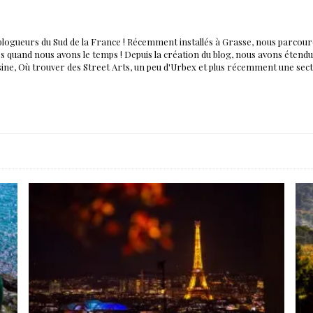
blogueurs du Sud de la France ! Récemment installés à Grasse, nous parco
nés quand nous avons le temps ! Depuis la création du blog, nous avons éten
isine, Où trouver des Street Arts, un peu d'Urbex et plus récemment une sec