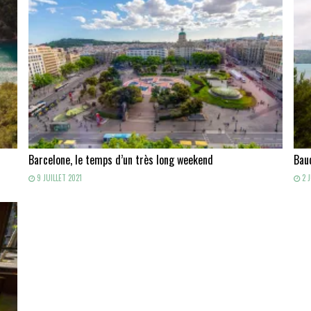
Barcelone, le temps d’un très long weekend
Baud
9 JUILLET 2021
2 J