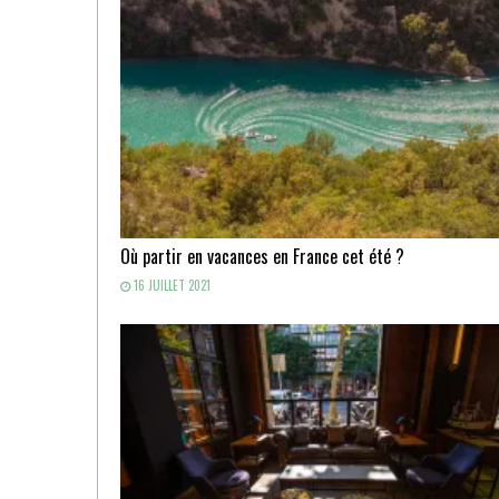
Où partir en vacances en France cet été ?
16 JUILLET 2021