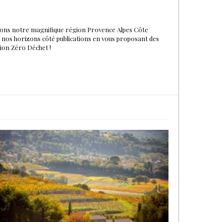
urons notre magnifique région Provence Alpes Côte
du nos horizons côté publications en vous proposant des
tion Zéro Déchet !