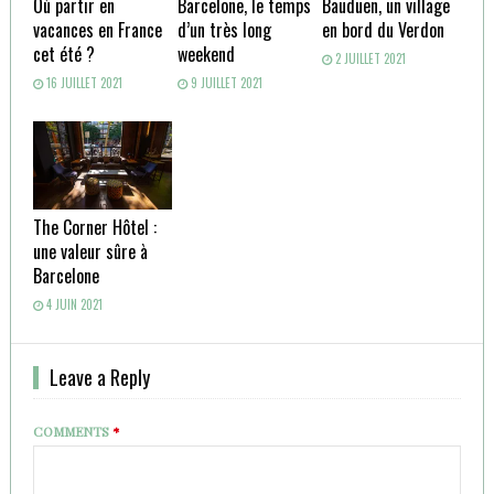
Où partir en
Barcelone, le temps
Bauduen, un village
vacances en France
d’un très long
en bord du Verdon
cet été ?
weekend
2 JUILLET 2021
16 JUILLET 2021
9 JUILLET 2021
The Corner Hôtel :
une valeur sûre à
Barcelone
4 JUIN 2021
Leave a Reply
COMMENTS
*