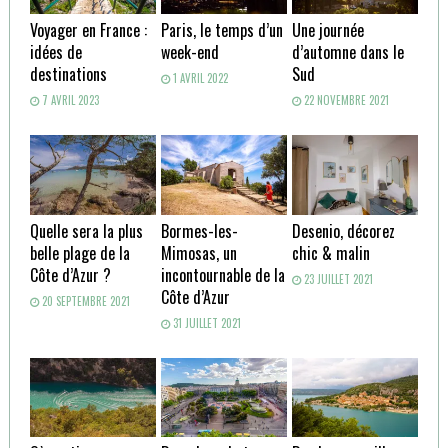
Voyager en France :
Paris, le temps d’un
Une journée
idées de
week-end
d’automne dans le
destinations
Sud
1 AVRIL 2022
7 AVRIL 2023
22 NOVEMBRE 2021
Quelle sera la plus
Bormes-les-
Desenio, décorez
belle plage de la
Mimosas, un
chic & malin
Côte d’Azur ?
incontournable de la
23 JUILLET 2021
Côte d’Azur
20 SEPTEMBRE 2021
31 JUILLET 2021