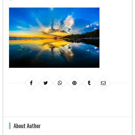
ON
About Author