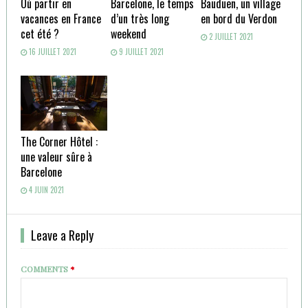
Où partir en
Barcelone, le temps
Bauduen, un village
vacances en France
d’un très long
en bord du Verdon
cet été ?
weekend
2 JUILLET 2021
16 JUILLET 2021
9 JUILLET 2021
The Corner Hôtel :
une valeur sûre à
Barcelone
4 JUIN 2021
Leave a Reply
COMMENTS
*