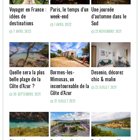
Voyager en France :
Paris, le temps d’un
Une journée
idées de
week-end
d’automne dans le
destinations
Sud
1 AVRIL 2022
7 AVRIL 2023
22 NOVEMBRE 2021
Quelle sera la plus
Bormes-les-
Desenio, décorez
belle plage de la
Mimosas, un
chic & malin
Côte d’Azur ?
incontournable de la
23 JUILLET 2021
Côte d’Azur
20 SEPTEMBRE 2021
31 JUILLET 2021