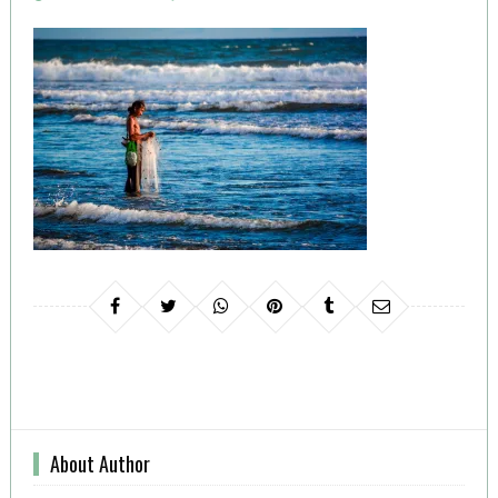
ON
About Author