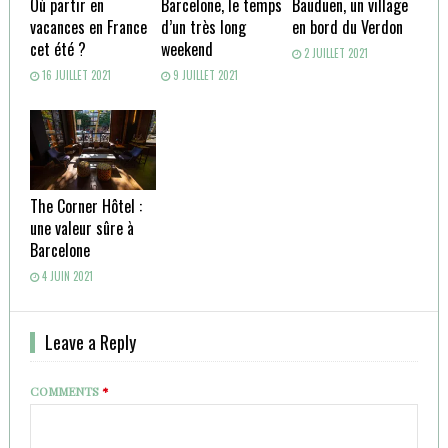
Où partir en
Barcelone, le temps
Bauduen, un village
vacances en France
d’un très long
en bord du Verdon
cet été ?
weekend
2 JUILLET 2021
16 JUILLET 2021
9 JUILLET 2021
The Corner Hôtel :
une valeur sûre à
Barcelone
4 JUIN 2021
Leave a Reply
COMMENTS
*