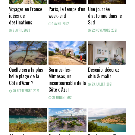
Voyager en France :
Paris, le temps d’un
Une journée
idées de
week-end
d’automne dans le
destinations
Sud
1 AVRIL 2022
7 AVRIL 2023
22 NOVEMBRE 2021
Quelle sera la plus
Bormes-les-
Desenio, décorez
belle plage de la
Mimosas, un
chic & malin
Côte d’Azur ?
incontournable de la
23 JUILLET 2021
Côte d’Azur
20 SEPTEMBRE 2021
31 JUILLET 2021