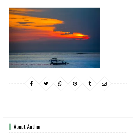
ON
About Author