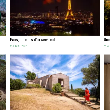
Paris, le temps d’un week-end
Une
1 AVRIL 2022
22 