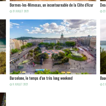
Bormes-les-Mimosas, un incontournable de la Côte d’Azur
Des
31 JUILLET 2021
23 
Barcelone, le temps d’un très long weekend
Baud
9 JUILLET 2021
2 J