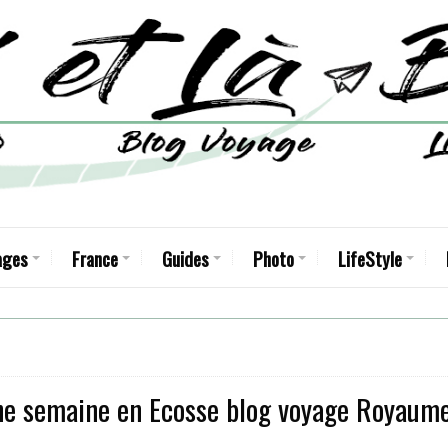
ages
France
Guides
Photo
LifeStyle
e semaine en Ecosse blog voyage Royaum