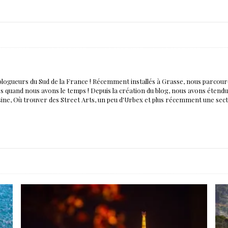
blogueurs du Sud de la France ! Récemment installés à Grasse, nous parco
nés quand nous avons le temps ! Depuis la création du blog, nous avons éten
isine, Où trouver des Street Arts, un peu d'Urbex et plus récemment une sec