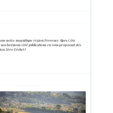
urons notre magnifique région Provence Alpes Côte
du nos horizons côté publications en vous proposant des
tion Zéro Déchet !