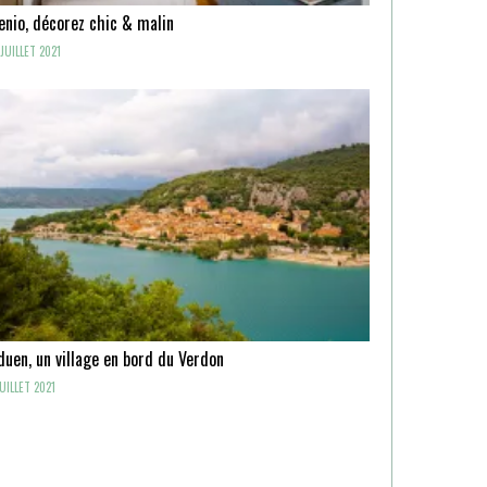
enio, décorez chic & malin
JUILLET 2021
uen, un village en bord du Verdon
UILLET 2021