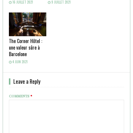
16 JUILLET 2021
9 JUILLET 2021
The Corner Hôtel :
une valeur sûre à
Barcelone
4 JUIN 2021
Leave a Reply
COMMENTS
*