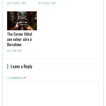
16 JUILLET 2021
9 JUILLET 2021
The Corner Hôtel :
une valeur sûre à
Barcelone
4 JUIN 2021
Leave a Reply
COMMENTS
*