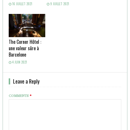
16 JUILLET 2021
9 JUILLET 2021
The Corner Hôtel :
une valeur sûre à
Barcelone
4 JUIN 2021
Leave a Reply
COMMENTS
*