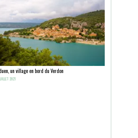
uen, un village en bord du Verdon
UILLET 2021