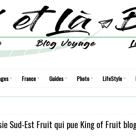
ages
France
Guides
Photo
LifeStyle
ie Sud-Est Fruit qui pue King of Fruit blo