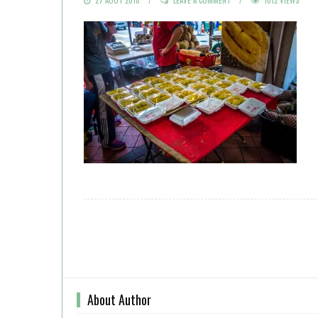
ON
About Author