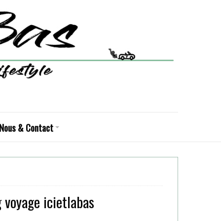
Nous & Contact
g voyage icietlabas