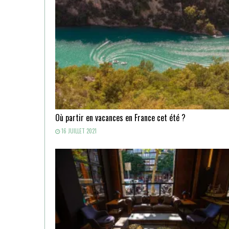
Où partir en vacances en France cet été ?
16 JUILLET 2021