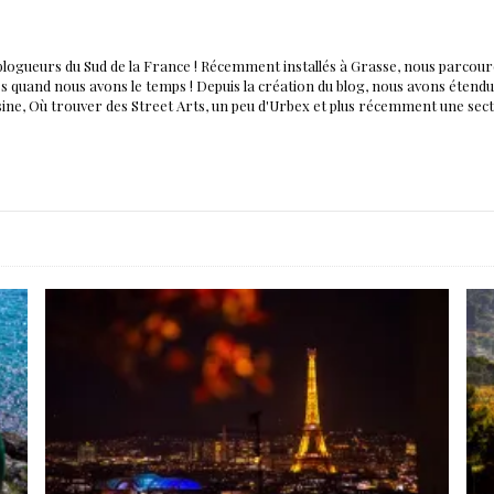
blogueurs du Sud de la France ! Récemment installés à Grasse, nous parco
nés quand nous avons le temps ! Depuis la création du blog, nous avons éten
isine, Où trouver des Street Arts, un peu d'Urbex et plus récemment une sec