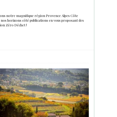
urons notre magnifique région Provence Alpes Côte
du nos horizons côté publications en vous proposant des
tion Zéro Déchet !