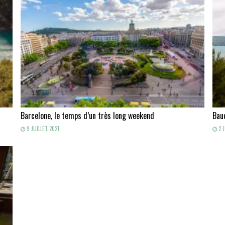
Barcelone, le temps d’un très long weekend
Baud
9 JUILLET 2021
2 J