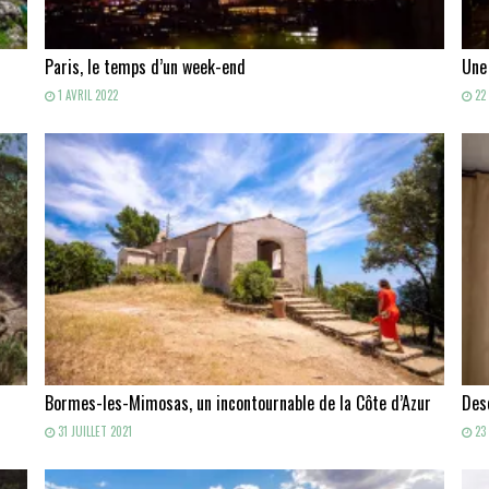
Paris, le temps d’un week-end
Une
1 AVRIL 2022
22 
Bormes-les-Mimosas, un incontournable de la Côte d’Azur
Des
31 JUILLET 2021
23 