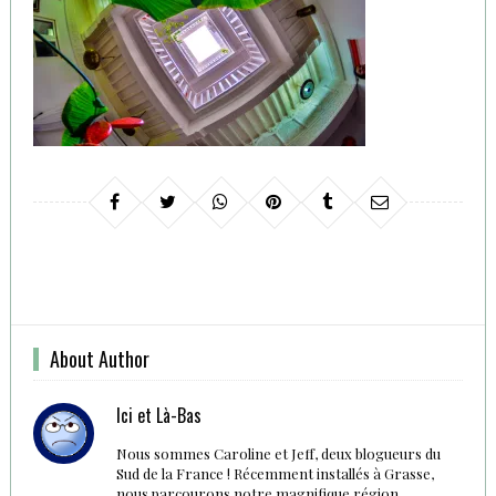
About Author
Ici et Là-Bas
Nous sommes Caroline et Jeff, deux blogueurs du
Sud de la France ! Récemment installés à Grasse,
nous parcourons notre magnifique région