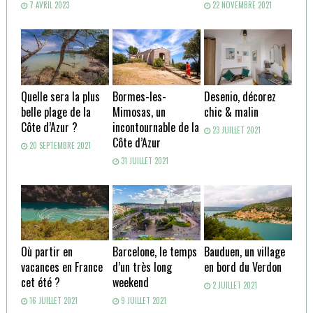
7 AVRIL 2023
22 NOVEMBRE 2021
Quelle sera la plus
Bormes-les-
Desenio, décorez
belle plage de la
Mimosas, un
chic & malin
Côte d’Azur ?
incontournable de la
23 JUILLET 2021
Côte d’Azur
20 SEPTEMBRE 2021
31 JUILLET 2021
Où partir en
Barcelone, le temps
Bauduen, un village
vacances en France
d’un très long
en bord du Verdon
cet été ?
weekend
2 JUILLET 2021
16 JUILLET 2021
9 JUILLET 2021