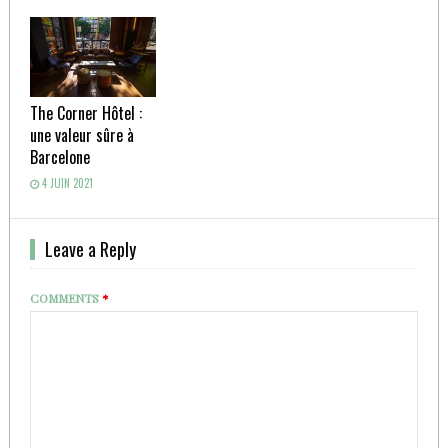
The Corner Hôtel :
une valeur sûre à
Barcelone
4 JUIN 2021
Leave a Reply
COMMENTS
*