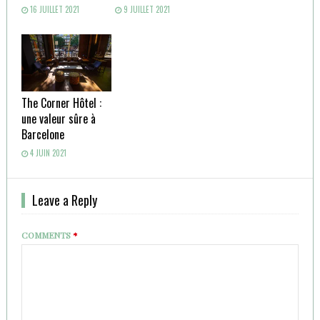
16 JUILLET 2021
9 JUILLET 2021
The Corner Hôtel :
une valeur sûre à
Barcelone
4 JUIN 2021
Leave a Reply
COMMENTS
*