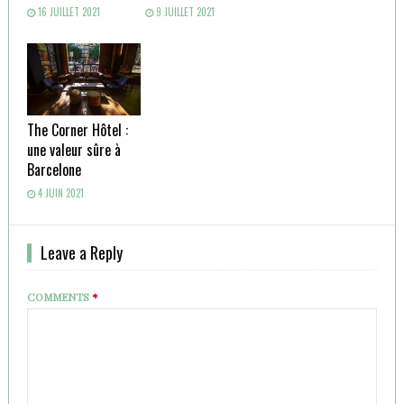
16 JUILLET 2021
9 JUILLET 2021
The Corner Hôtel :
une valeur sûre à
Barcelone
4 JUIN 2021
Leave a Reply
COMMENTS
*