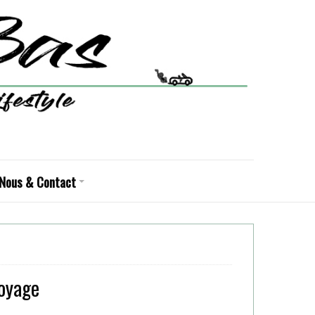
Nous & Contact
oyage