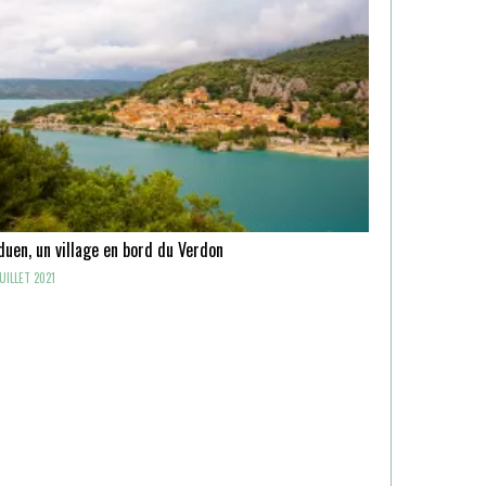
uen, un village en bord du Verdon
UILLET 2021