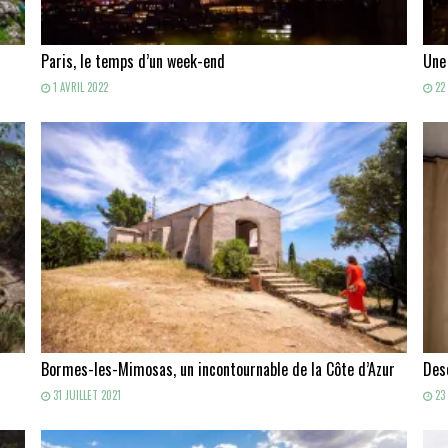
Paris, le temps d’un week-end
Une
1 AVRIL 2022
22 
Bormes-les-Mimosas, un incontournable de la Côte d’Azur
Des
31 JUILLET 2021
23 