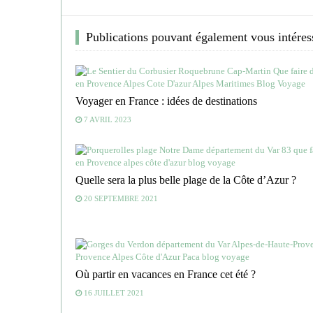
Facebook
Twitter
Linkedin
Pinterest
Publications pouvant également vous intéres
Voyager en France : idées de destinations
7 AVRIL 2023
Quelle sera la plus belle plage de la Côte d’Azur ?
20 SEPTEMBRE 2021
Où partir en vacances en France cet été ?
16 JUILLET 2021