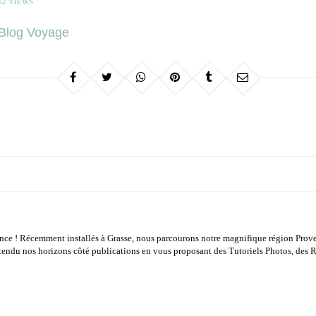
62 VIEWS
nce ! Récemment installés à Grasse, nous parcourons notre magnifique région Prove
tendu nos horizons côté publications en vous proposant des Tutoriels Photos, des Re