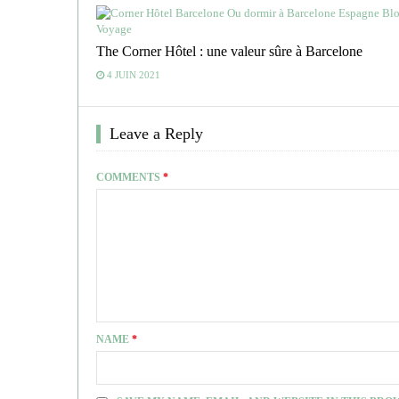
The Corner Hôtel : une valeur sûre à Barcelone
4 JUIN 2021
Leave a Reply
COMMENTS
*
NAME
*