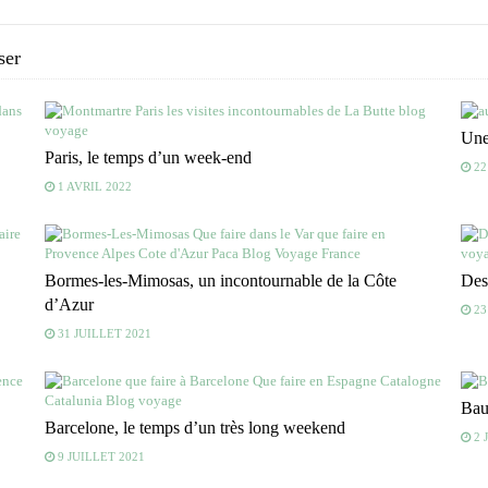
ser
Une
Paris, le temps d’un week-end
22
1 AVRIL 2022
Bormes-les-Mimosas, un incontournable de la Côte
Des
d’Azur
23
31 JUILLET 2021
Bau
Barcelone, le temps d’un très long weekend
2 
9 JUILLET 2021