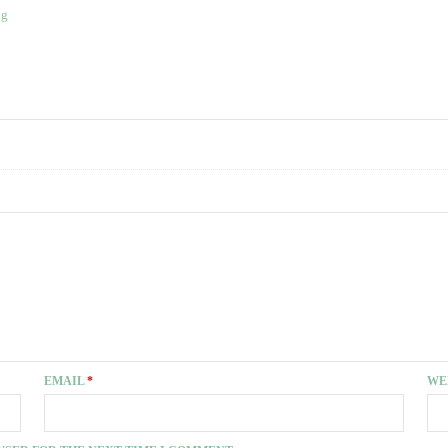
EMAIL
*
WE