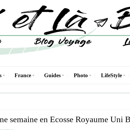
s
France
Guides
Photo
LifeStyle
une semaine en Ecosse Royaume Uni 