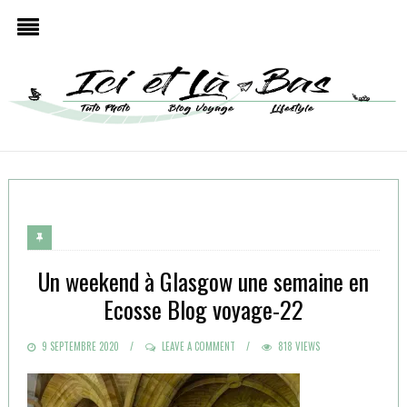
Un weekend à Glasgow une semaine en
Ecosse Blog voyage-22
POSTED
9 SEPTEMBRE 2020
LEAVE A COMMENT
818 VIEWS
ON