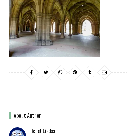
About Author
Ici et Là-Bas