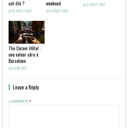
cet été ?
weekend
2 JUILLET 2021
16 JUILLET 2021
9 JUILLET 2021
The Corner Hôtel :
une valeur sûre à
Barcelone
4 JUIN 2021
Leave a Reply
COMMENTS
*