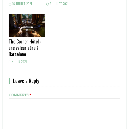
16 JUILLET 2021
9 JUILLET 2021
The Corner Hôtel :
une valeur sûre à
Barcelone
4 JUIN 2021
Leave a Reply
COMMENTS
*