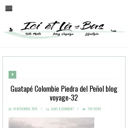
Guatapé Colombie Piedra del Peñol blog
voyage-32
POSTED
14 NOVEMBRE 2019
LEAVE A COMMENT
795 VIEWS
ON