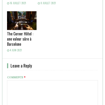
16 JUILLET 2021
9 JUILLET 2021
The Corner Hôtel :
une valeur sûre à
Barcelone
4 JUIN 2021
Leave a Reply
COMMENTS
*