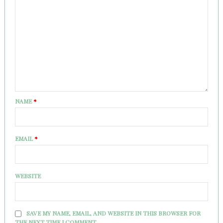
NAME
*
EMAIL
*
WEBSITE
SAVE MY NAME, EMAIL, AND WEBSITE IN THIS BROWSER FOR
THE NEXT TIME I COMMENT.