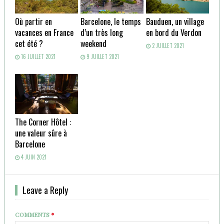
Où partir en
Barcelone, le temps
Bauduen, un village
vacances en France
d’un très long
en bord du Verdon
cet été ?
weekend
2 JUILLET 2021
16 JUILLET 2021
9 JUILLET 2021
The Corner Hôtel :
une valeur sûre à
Barcelone
4 JUIN 2021
Leave a Reply
COMMENTS
*