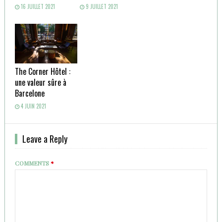
16 JUILLET 2021
9 JUILLET 2021
The Corner Hôtel :
une valeur sûre à
Barcelone
4 JUIN 2021
Leave a Reply
COMMENTS
*