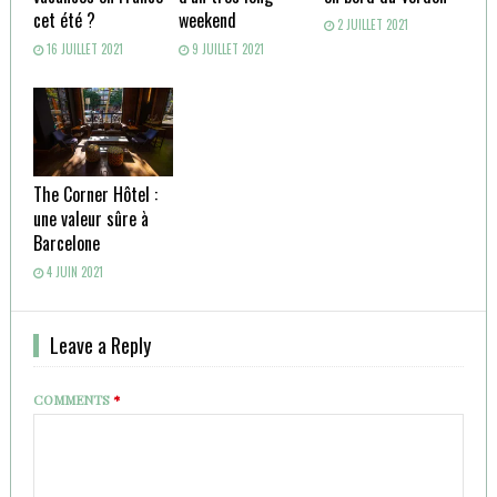
cet été ?
weekend
2 JUILLET 2021
16 JUILLET 2021
9 JUILLET 2021
The Corner Hôtel :
une valeur sûre à
Barcelone
4 JUIN 2021
Leave a Reply
COMMENTS
*