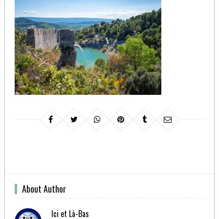
About Author
Ici et Là-Bas