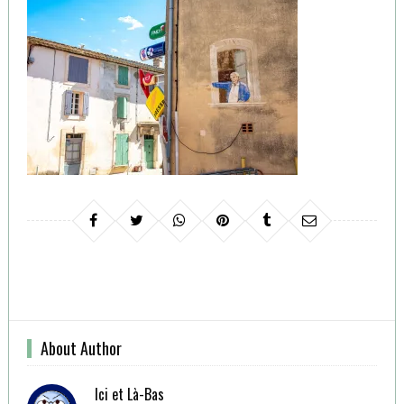
About Author
Ici et Là-Bas