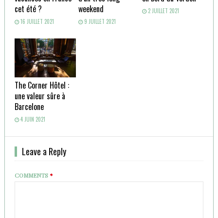
cet été ?
weekend
2 JUILLET 2021
16 JUILLET 2021
9 JUILLET 2021
The Corner Hôtel :
une valeur sûre à
Barcelone
4 JUIN 2021
Leave a Reply
COMMENTS
*