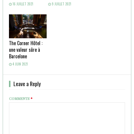
16 JUILLET 2021
9 JUILLET 2021
The Corner Hôtel :
une valeur sûre à
Barcelone
4 JUIN 2021
Leave a Reply
COMMENTS
*