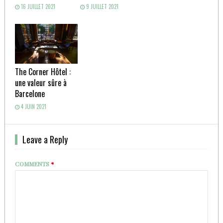
16 JUILLET 2021
9 JUILLET 2021
The Corner Hôtel :
une valeur sûre à
Barcelone
4 JUIN 2021
Leave a Reply
COMMENTS
*