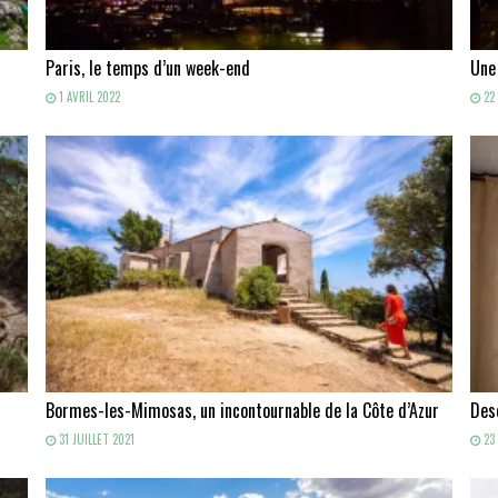
Paris, le temps d’un week-end
Une
1 AVRIL 2022
22 
Bormes-les-Mimosas, un incontournable de la Côte d’Azur
Des
31 JUILLET 2021
23 