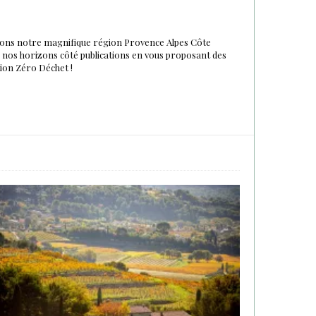
urons notre magnifique région Provence Alpes Côte
du nos horizons côté publications en vous proposant des
tion Zéro Déchet !