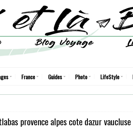
ages
France
Guides
Photo
LifeStyle
tlabas provence alpes cote dazur vaucluse 