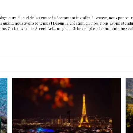
blogueurs du Sud de la France ! Récemment installés à Grasse, nous parco
nés quand nous avons le temps ! Depuis la création du blog, nous avons éten
isine, Où trouver des Street Arts, un peu d'Urbex et plus récemment une sec