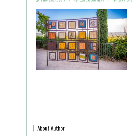
ON
About Author