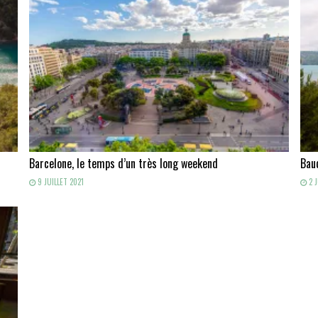
Barcelone, le temps d’un très long weekend
Baud
9 JUILLET 2021
2 J