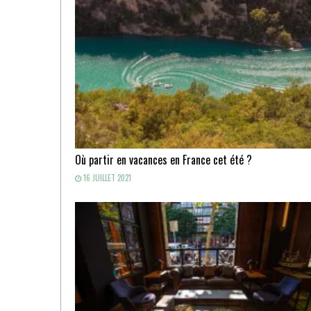
Où partir en vacances en France cet été ?
16 JUILLET 2021