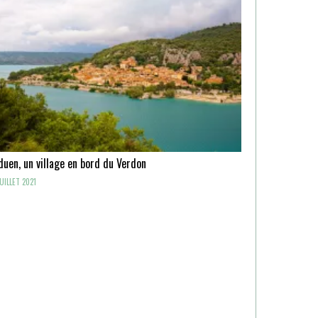
uen, un village en bord du Verdon
UILLET 2021