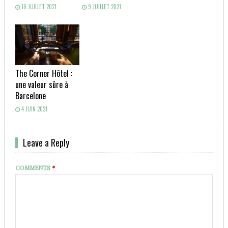
16 JUILLET 2021
9 JUILLET 2021
The Corner Hôtel :
une valeur sûre à
Barcelone
4 JUIN 2021
Leave a Reply
COMMENTS
*