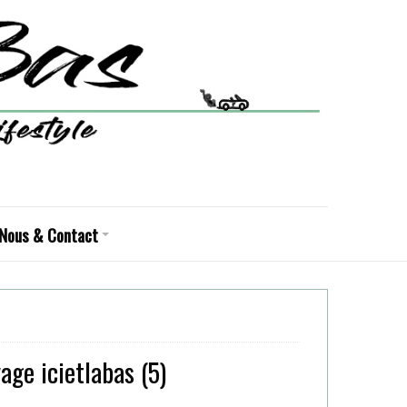
Nous & Contact
ge icietlabas (5)