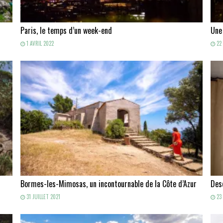
Paris, le temps d’un week-end
Une
1 AVRIL 2022
22 
Bormes-les-Mimosas, un incontournable de la Côte d’Azur
Des
31 JUILLET 2021
23 