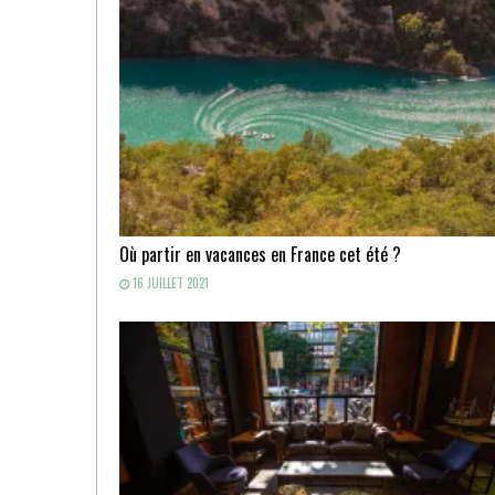
Où partir en vacances en France cet été ?
16 JUILLET 2021