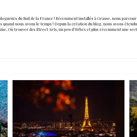
blogueurs du Sud de la France ! Récemment installés à Grasse, nous parco
nés quand nous avons le temps ! Depuis la création du blog, nous avons éten
isine, Où trouver des Street Arts, un peu d'Urbex et plus récemment une sec