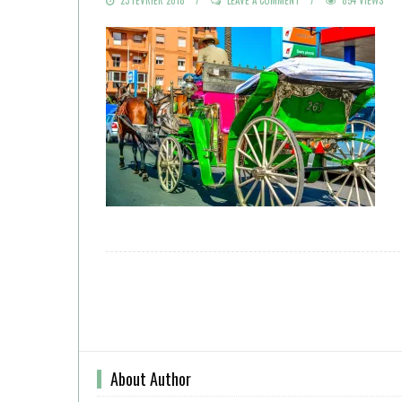
ON
About Author