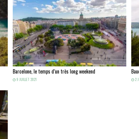
Barcelone, le temps d’un très long weekend
Baud
9 JUILLET 2021
2 J