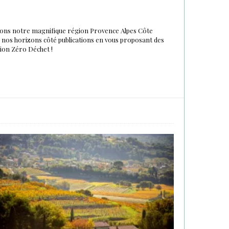
urons notre magnifique région Provence Alpes Côte
du nos horizons côté publications en vous proposant des
tion Zéro Déchet !