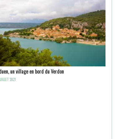
uen, un village en bord du Verdon
UILLET 2021