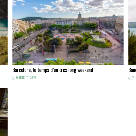
Barcelone, le temps d’un très long weekend
Baud
9 JUILLET 2021
2 J