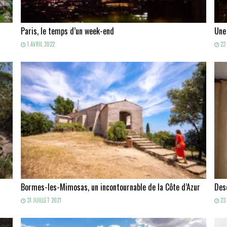
Paris, le temps d’un week-end
Une
1 AVRIL 2022
22 
Bormes-les-Mimosas, un incontournable de la Côte d’Azur
Des
31 JUILLET 2021
23 