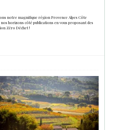
urons notre magnifique région Provence Alpes Côte
du nos horizons côté publications en vous proposant des
tion Zéro Déchet !