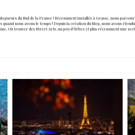
blogueurs du Sud de la France ! Récemment installés à Grasse, nous parco
nés quand nous avons le temps ! Depuis la création du blog, nous avons éten
isine, Où trouver des Street Arts, un peu d'Urbex et plus récemment une sec