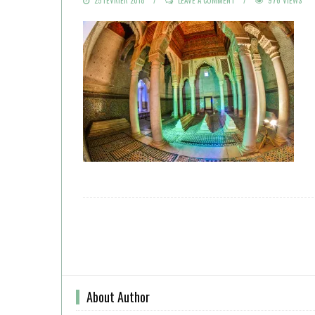
ON
About Author