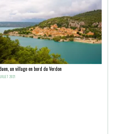
uen, un village en bord du Verdon
UILLET 2021