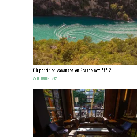
Où partir en vacances en France cet été ?
16 JUILLET 2021