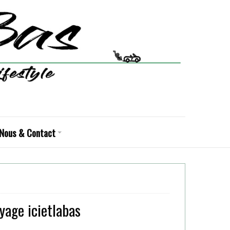
Nous & Contact
age icietlabas