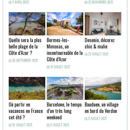
7 AVRIL 2023
22 NOVEMBRE 2021
Quelle sera la plus
Bormes-les-
Desenio, décorez
belle plage de la
Mimosas, un
chic & malin
Côte d’Azur ?
incontournable de la
23 JUILLET 2021
Côte d’Azur
20 SEPTEMBRE 2021
31 JUILLET 2021
Où partir en
Barcelone, le temps
Bauduen, un village
vacances en France
d’un très long
en bord du Verdon
cet été ?
weekend
2 JUILLET 2021
16 JUILLET 2021
9 JUILLET 2021