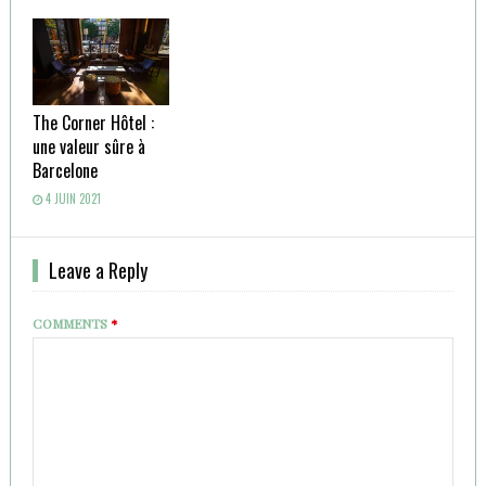
The Corner Hôtel :
une valeur sûre à
Barcelone
4 JUIN 2021
Leave a Reply
COMMENTS
*