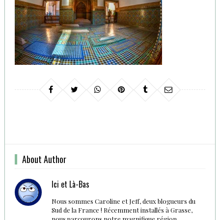
About Author
Ici et Là-Bas
Nous sommes Caroline et Jeff, deux blogueurs du
Sud de la France ! Récemment installés à Grasse,
nous parcourons notre magnifique région