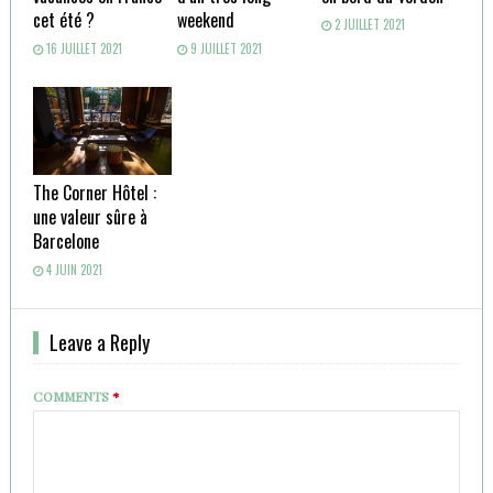
cet été ?
weekend
2 JUILLET 2021
16 JUILLET 2021
9 JUILLET 2021
The Corner Hôtel :
une valeur sûre à
Barcelone
4 JUIN 2021
Leave a Reply
COMMENTS
*