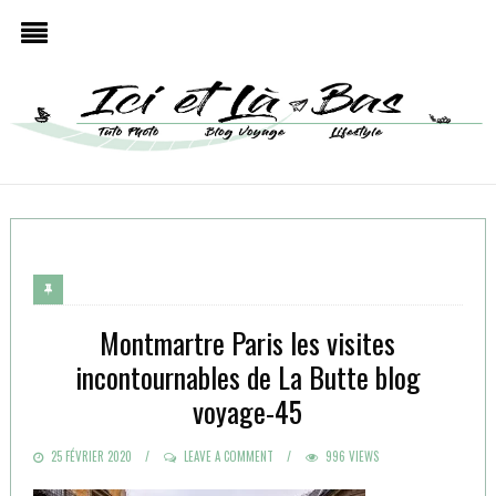
Montmartre Paris les visites
incontournables de La Butte blog
voyage-45
POSTED
25 FÉVRIER 2020
LEAVE A COMMENT
996 VIEWS
ON