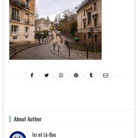
About Author
Ici et Là-Bas