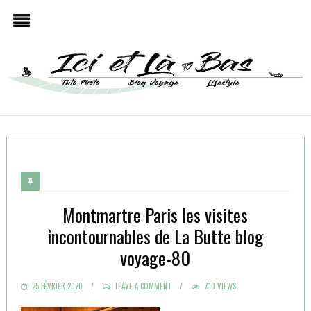
Montmartre Paris les visites
incontournables de La Butte blog
voyage-80
POSTED
25 FÉVRIER 2020
LEAVE A COMMENT
710 VIEWS
ON