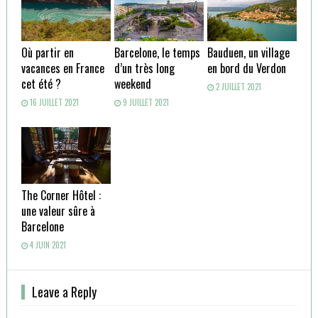
Où partir en
Barcelone, le temps
Bauduen, un village
vacances en France
d’un très long
en bord du Verdon
cet été ?
weekend
2 JUILLET 2021
16 JUILLET 2021
9 JUILLET 2021
The Corner Hôtel :
une valeur sûre à
Barcelone
4 JUIN 2021
Leave a Reply