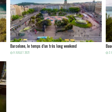
Barcelone, le temps d’un très long weekend
Baud
9 JUILLET 2021
2 J