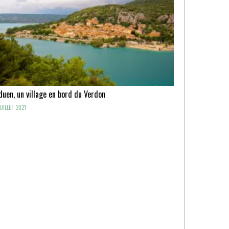
uen, un village en bord du Verdon
UILLET 2021