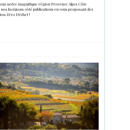
urons notre magnifique région Provence Alpes Côte
du nos horizons côté publications en vous proposant des
tion Zéro Déchet !