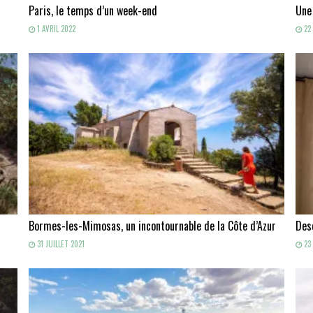
Paris, le temps d’un week-end
Une
1 AVRIL 2022
22 
Bormes-les-Mimosas, un incontournable de la Côte d’Azur
Des
31 JUILLET 2021
23 