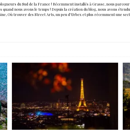
blogueurs du Sud de la France ! Récemment installés à Grasse, nous parco
nés quand nous avons le temps ! Depuis la création du blog, nous avons éten
isine, Où trouver des Street Arts, un peu d'Urbex et plus récemment une sec