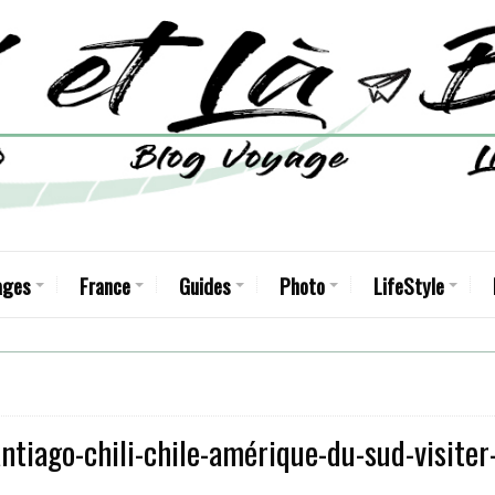
ages
France
Guides
Photo
LifeStyle
tiago-chili-chile-amérique-du-sud-visiter-