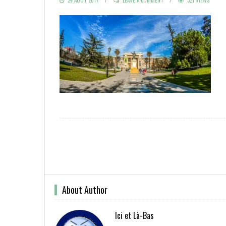
ON
About Author
Ici et Là-Bas