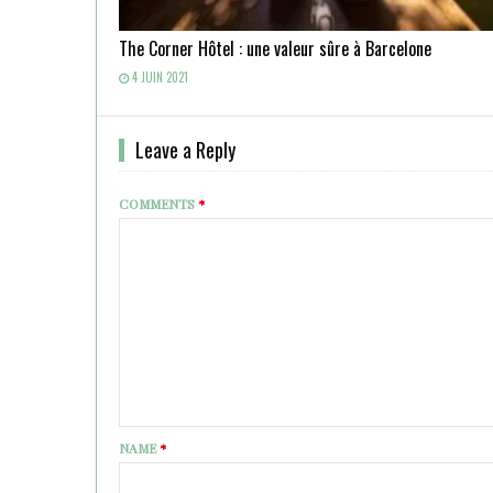
The Corner Hôtel : une valeur sûre à Barcelone
4 JUIN 2021
Leave a Reply
COMMENTS
*
NAME
*