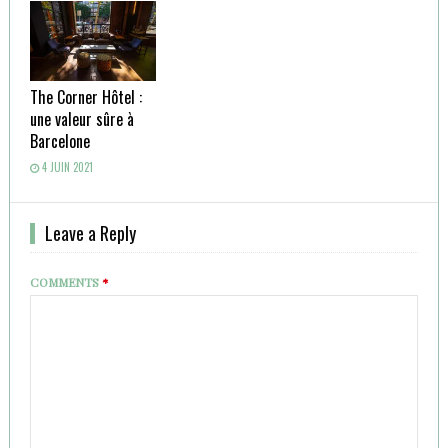
The Corner Hôtel :
une valeur sûre à
Barcelone
4 JUIN 2021
Leave a Reply
COMMENTS
*