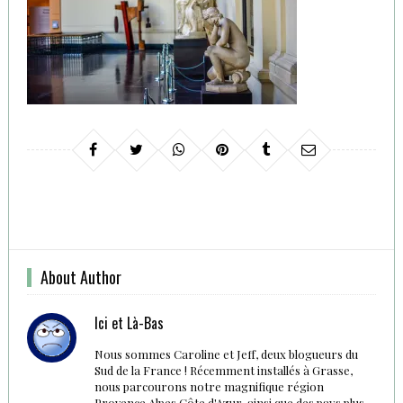
About Author
Ici et Là-Bas
Nous sommes Caroline et Jeff, deux blogueurs du
Sud de la France ! Récemment installés à Grasse,
nous parcourons notre magnifique région
Provence Alpes Côte d'Azur, ainsi que des pays plus