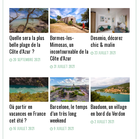
Quelle sera la plus
Bormes-les-
Desenio, décorez
belle plage de la
Mimosas, un
chic & malin
Côte d’Azur ?
incontournable de la
23 JUILLET 2021
Côte d’Azur
20 SEPTEMBRE 2021
31 JUILLET 2021
Où partir en
Barcelone, le temps
Bauduen, un village
vacances en France
d’un très long
en bord du Verdon
cet été ?
weekend
2 JUILLET 2021
16 JUILLET 2021
9 JUILLET 2021