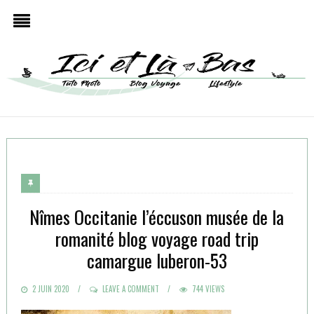
Nîmes Occitanie l’éccuson musée de la
romanité blog voyage road trip
camargue luberon-53
POSTED
2 JUIN 2020
LEAVE A COMMENT
744 VIEWS
ON