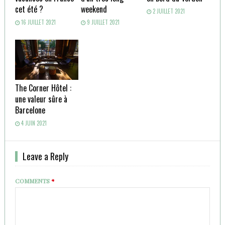
cet été ?
weekend
2 JUILLET 2021
16 JUILLET 2021
9 JUILLET 2021
The Corner Hôtel :
une valeur sûre à
Barcelone
4 JUIN 2021
Leave a Reply
COMMENTS
*