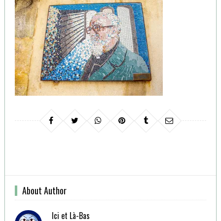
About Author
Ici et Là-Bas