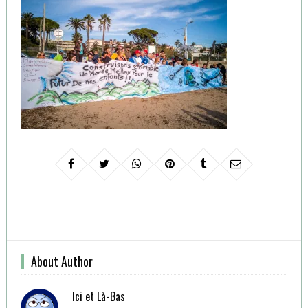
About Author
Ici et Là-Bas