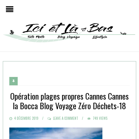
Opération plages propres Cannes Cannes
la Bocca Blog Voyage Zéro Déchets-18
POSTED
4 DÉCEMBRE 2019
LEAVE A COMMENT
749 VIEWS
ON