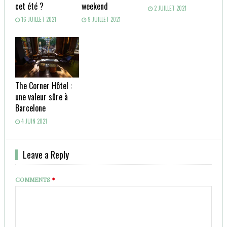
cet été ?
weekend
2 JUILLET 2021
16 JUILLET 2021
9 JUILLET 2021
The Corner Hôtel :
une valeur sûre à
Barcelone
4 JUIN 2021
Leave a Reply
COMMENTS
*